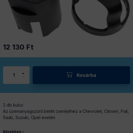
12 130
Ft
Kosárba
2 db kulcs
Az üzemanyagszűrő betét cseréjéhez a Chevrolet, Citroen, Fiat,
Saab, Suzuki, Opel esetén
1.3 JTD / CDTi / DDiS